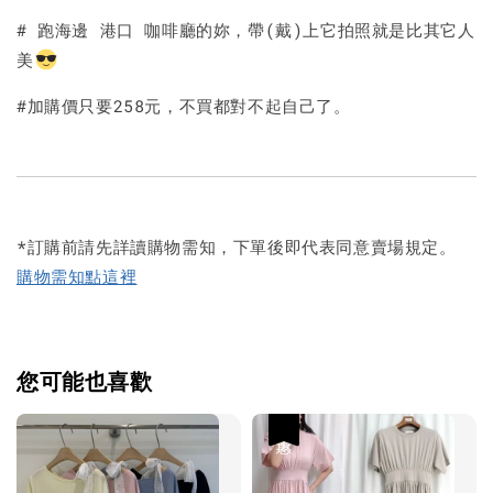
# 跑海邊 港口 咖啡廳的妳，帶(戴)上它拍照就是比其它人
美
#加購價只要258元，不買都對不起自己了。
*訂購前請先詳讀購物需知，下單後即代表同意賣場規定。
購物需知點這裡
您可能也喜歡
優惠