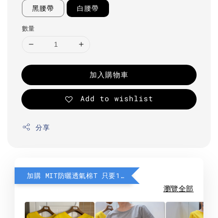
黑腰帶
白腰帶
數量
加入購物車
Add to wishlist
分享
加購 MIT防曬透氣棉T 只要190元
瀏覽全部