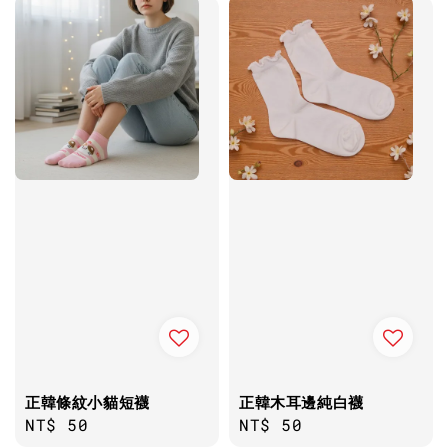
正韓條紋小貓短襪
正韓木耳邊純白襪
Regular
NT$ 50
Regular
NT$ 50