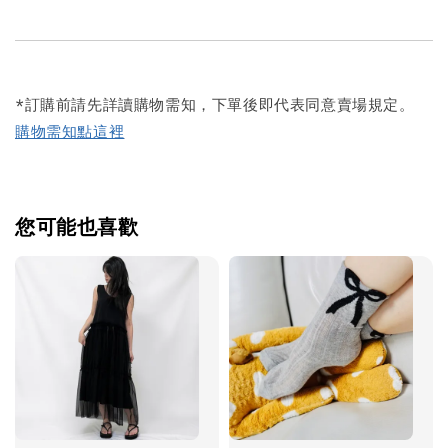
*訂購前請先詳讀購物需知，下單後即代表同意賣場規定。
購物需知點這裡
您可能也喜歡