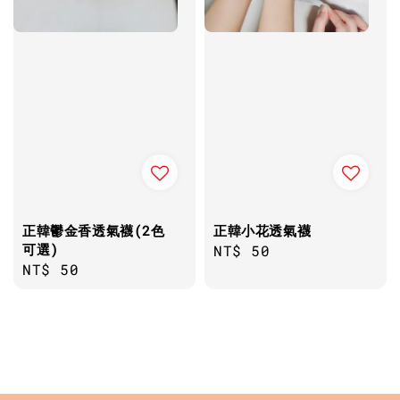
正韓鬱金香透氣襪(2色
正韓小花透氣襪
可選)
Regular
NT$ 50
Regular
NT$ 50
price
price