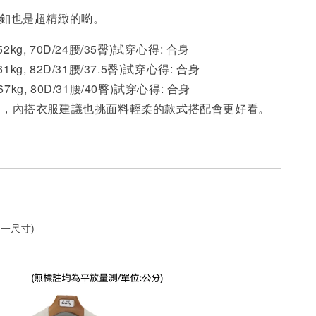
金釦也是超精緻的喲。
 52kg, 70D/24腰/35臀)試穿心得: 合身
61kg, 82D/31腰/37.5臀)試穿心得:
合身
 67kg, 80D/31腰/40臀)試穿心得:
合身
軟，內搭衣服建議也挑面料輕柔的款式搭配會更好看。
一尺寸)