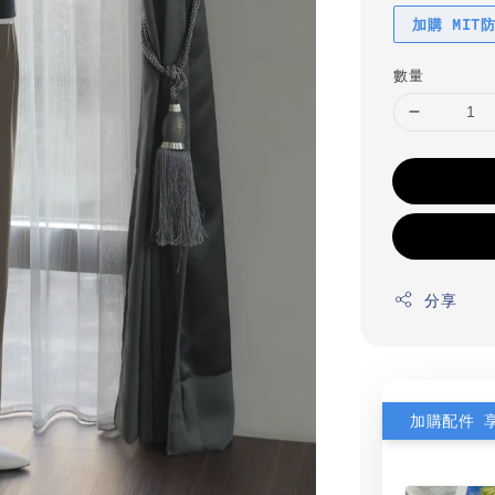
加購 MIT
數量
分享
加購配件 