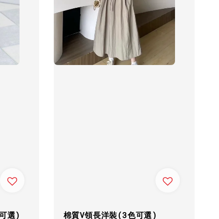
可選)
棉質V領長洋裝(3色可選)