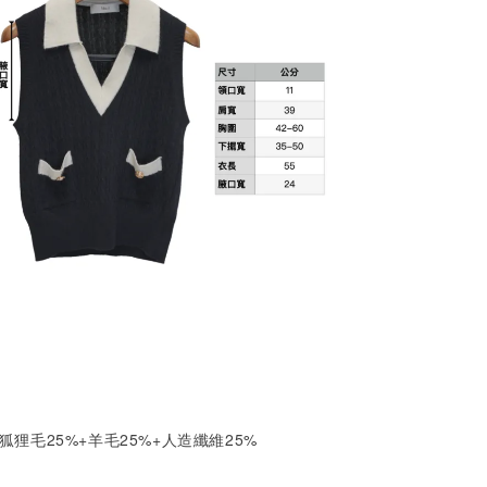
+狐狸毛25%+羊毛25%+人造纖維25%