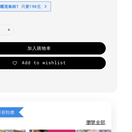
防曬透氣棉T 只要190元
加入購物車
Add to wishlist
享折扣價
瀏覽全部