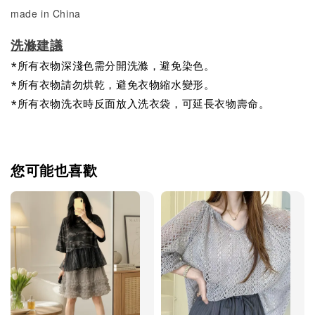
made in China
洗滌建議
*所有衣物深淺色需分開洗滌，避免染色。
*所有衣物請勿烘乾，避免衣物縮水變形。
*所有衣物洗衣時反面放入洗衣袋，可延長衣物壽命。
您可能也喜歡