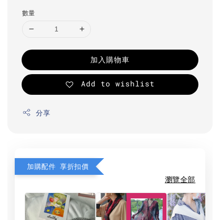
數量
加入購物車
Add to wishlist
分享
加購配件 享折扣價
瀏覽全部