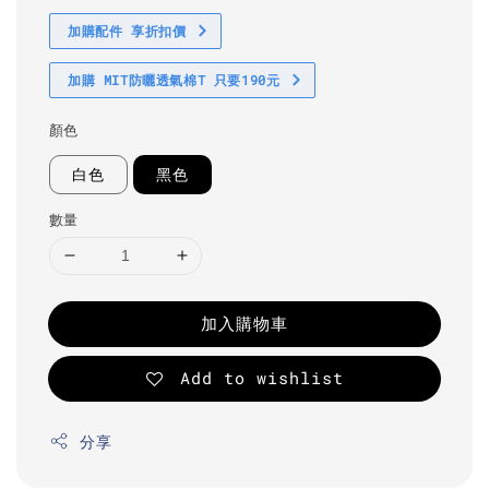
加購配件 享折扣價
加購 MIT防曬透氣棉T 只要190元
顏色
白色
黑色
數量
加入購物車
Add to wishlist
分享