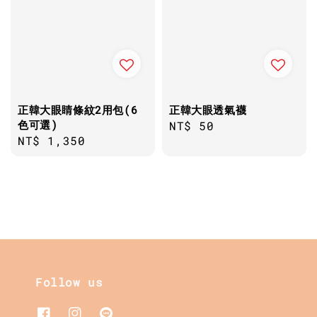
正韓大眼睛條紋2用包(6
正韓大眼透氣襪
色可選)
Regular
NT$ 50
Regular
NT$ 1,350
price
price
Follow us