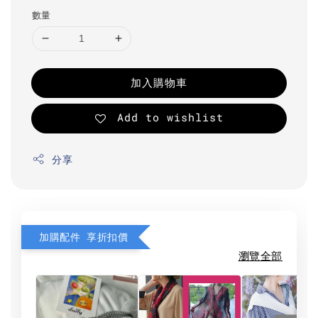
數量
加入購物車
Add to wishlist
分享
加購配件 享折扣價
瀏覽全部