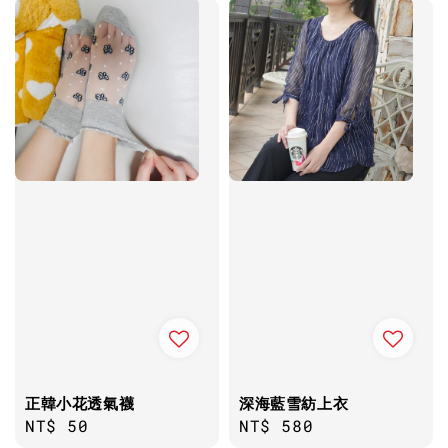
正韓小花透氣襪
深海藍雪紡上衣
Regular
NT$ 50
Regular
NT$ 580