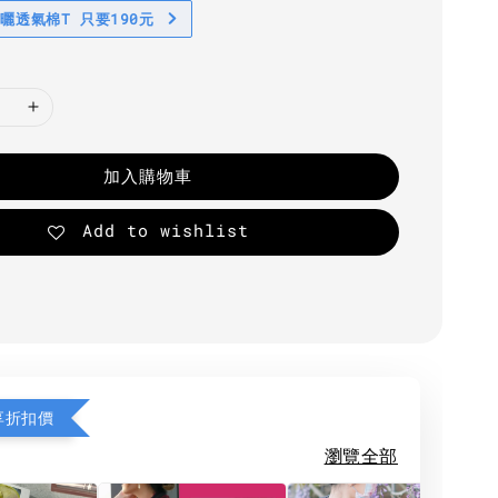
防曬透氣棉T 只要190元
加入購物車
Add to wishlist
享折扣價
瀏覽全部