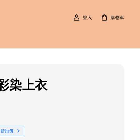
登入
購物車
彩染上衣
r
0
享折扣價