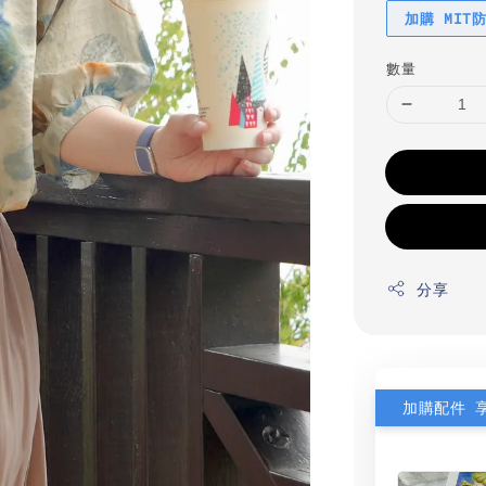
加購 MIT
數量
分享
加購配件 