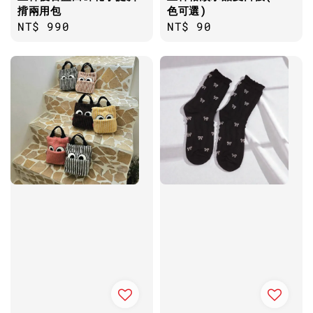
揹兩用包
色可選)
Regular
NT$ 990
Regular
NT$ 90
price
price