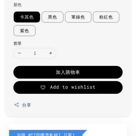
顏色
卡其色
黑色
軍綠色
粉紅色
紫色
數量
加入購物車
Add to wishlist
分享
加購 MIT防曬透氣棉T 只要190元