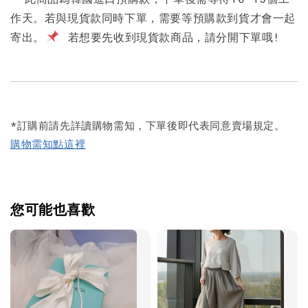
作天。若與現貨款同時下單，需要等預購款到貨才會一起
寄出。
若想要先收到現貨款商品，請分開下單哦!
*訂購前請先詳讀購物需知，下單後即代表同意賣場規定。
購物需知點這裡
您可能也喜歡