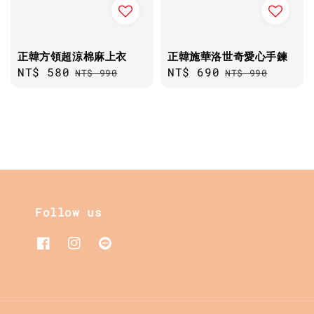
正韓方領超涼棉麻上衣
正韓施華洛世奇愛心手鍊
Sale
NT$ 580
Regular
Sale
NT$ 690
Regular
NT$ 990
NT$ 990
price
price
price
price
Follow us