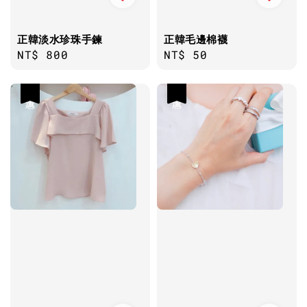
正韓淡水珍珠手鍊
正韓毛邊棉襪
Regular
NT$ 800
Regular
NT$ 50
price
price
優惠
優惠