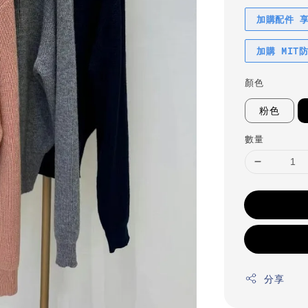
加購配件 
加購 MIT
顏色
粉色
數量
分享