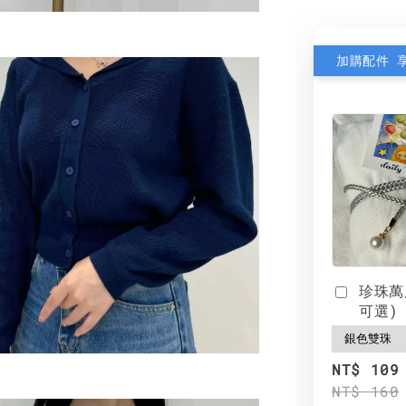
加購配件 
珍珠萬
可選)
NT$ 109
NT$ 160