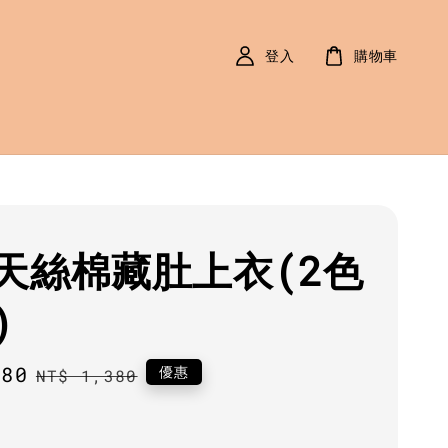
登入
購物車
天絲棉藏肚上衣(2色
)
080
Regular
優惠
NT$ 1,380
price