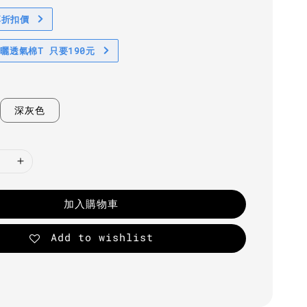
享折扣價
防曬透氣棉T 只要190元
深灰色
加入購物車
Add to wishlist