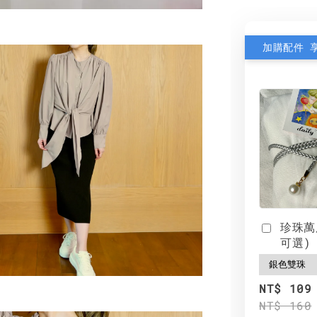
加購配件 
珍珠萬
可選)
NT$ 109
NT$ 160