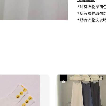
*所有衣物深淺
*所有衣物請勿
*所有衣物洗衣
優惠