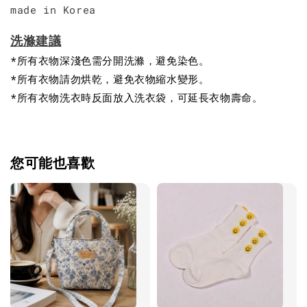
made in Korea
洗滌建議
*所有衣物深淺色需分開洗滌，避免染色。
*所有衣物請勿烘乾，避免衣物縮水變形。
*所有衣物洗衣時反面放入洗衣袋，可延長衣物壽命。
您可能也喜歡