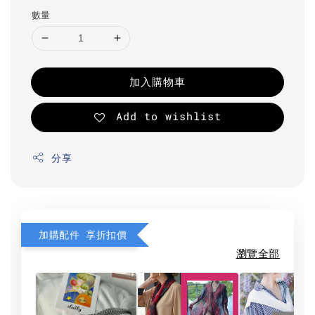
數量
加入購物車
Add to wishlist
分享
加購配件 享折扣價
瀏覽全部