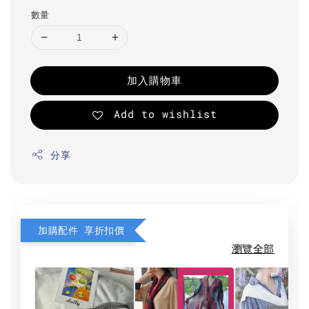
數量
加入購物車
Add to wishlist
分享
加購配件 享折扣價
瀏覽全部