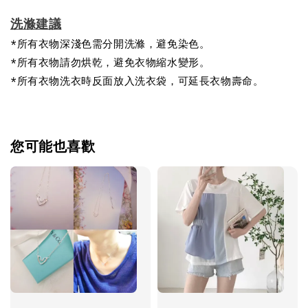
洗滌建議
*所有衣物深淺色需分開洗滌，避免染色。
*所有衣物請勿烘乾，避免衣物縮水變形。
*所有衣物洗衣時反面放入洗衣袋，可延長衣物壽命。
您可能也喜歡