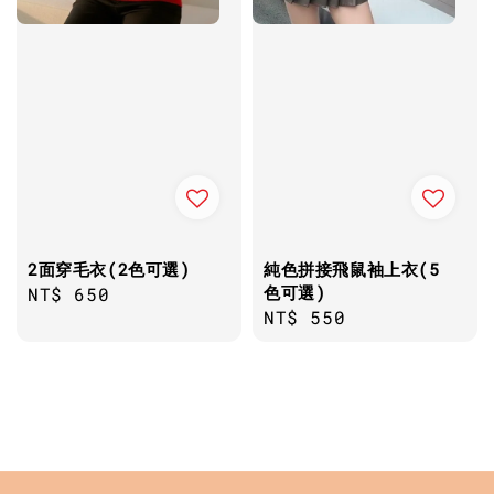
2面穿毛衣(2色可選)
純色拼接飛鼠袖上衣(5
色可選)
Regular
NT$ 650
Regular
NT$ 550
price
price