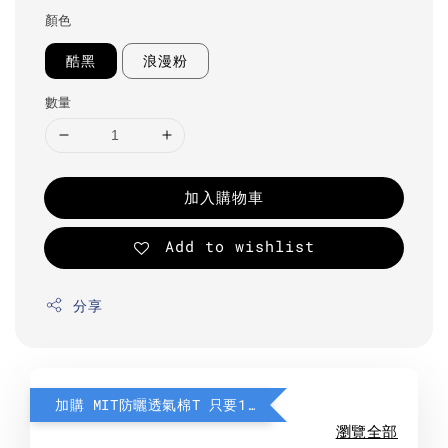
顏色
酷黑
浪漫粉
數量
加入購物車
Add to wishlist
分享
加購 MIT防曬透氣棉T 只要190元
瀏覽全部