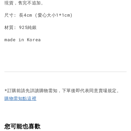
現貨，售完不追加。
尺寸: 長4cm (愛心大小1*1cm)
材質: 925純銀
made in Korea
*訂購前請先詳讀購物需知，下單後即代表同意賣場規定。
購物需知點這裡
您可能也喜歡