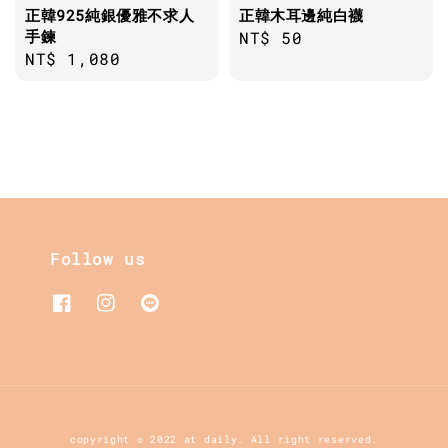
正韓925純銀優雅不求人
正韓木耳邊純白襪
手鍊
Regular
NT$ 50
Regular
NT$ 1,080
price
price
Follow us
copyright © 2022 at daily. All right reserved.