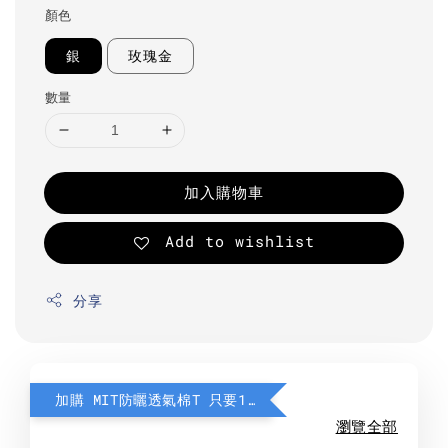
顏色
銀
玫瑰金
數量
加入購物車
Add to wishlist
分享
加購 MIT防曬透氣棉T 只要190元
瀏覽全部