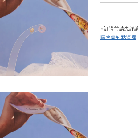
*訂購前請先詳
購物需知點這裡