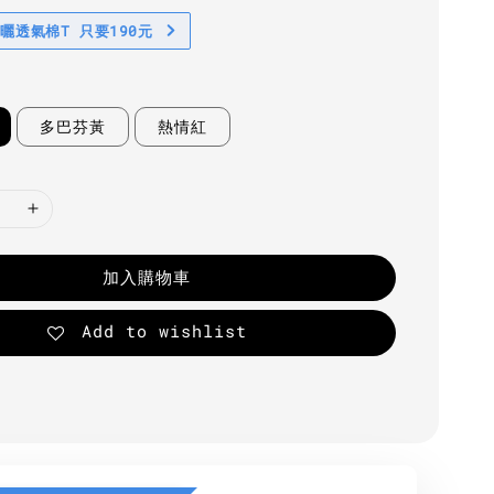
防曬透氣棉T 只要190元
多巴芬黃
熱情紅
加入購物車
Add to wishlist