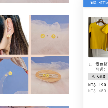
加購 MIT
素色雙
可選)
NT$ 190
NT$ 450