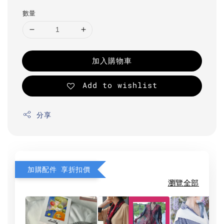
數量
加入購物車
Add to wishlist
分享
加購配件 享折扣價
瀏覽全部