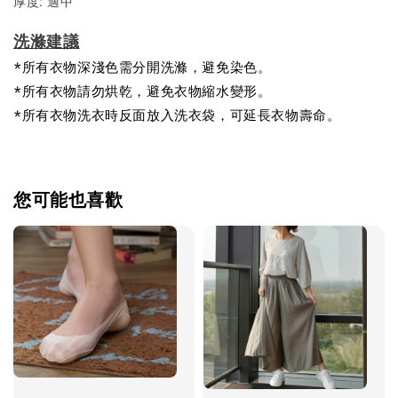
厚度: 適中
洗滌建議
*所有衣物深淺色需分開洗滌，避免染色。
*所有衣物請勿烘乾，避免衣物縮水變形。
*所有衣物洗衣時反面放入洗衣袋，可延長衣物壽命。
您可能也喜歡