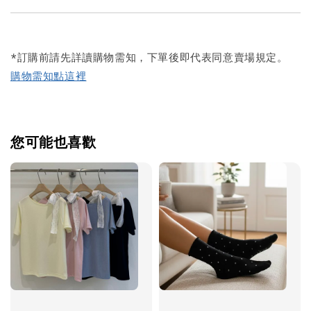
*訂購前請先詳讀購物需知，下單後即代表同意賣場規定。
購物需知點這裡
您可能也喜歡