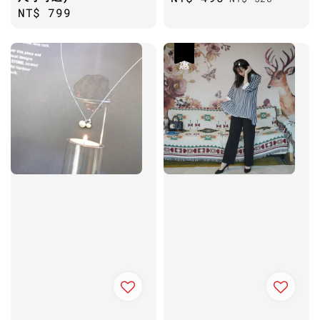
Regular
NT$ 799
price
price
price
優惠