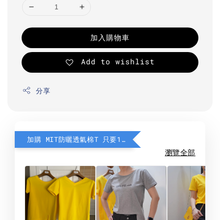
加入購物車
Add to wishlist
分享
加購 MIT防曬透氣棉T 只要190元
瀏覽全部