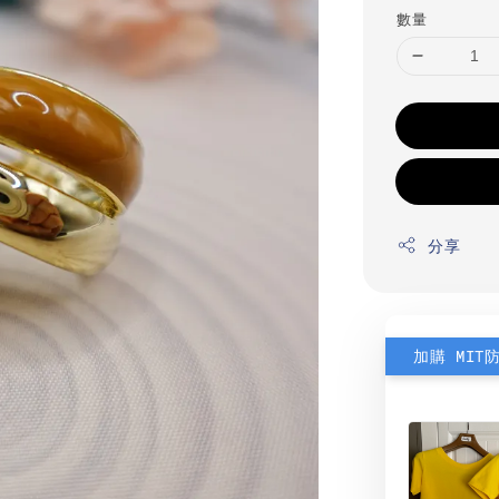
數量
分享
加購 MIT