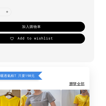
加入購物車
Add to wishlist
防曬透氣棉T 只要190元
瀏覽全部