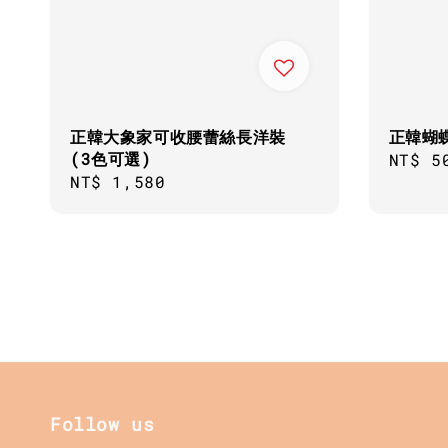
正韓大象家可收腰蕾絲長洋裝
正韓蝴
(3色可選)
Regul
NT$ 5
Regular
NT$ 1,580
price
price
Follow us