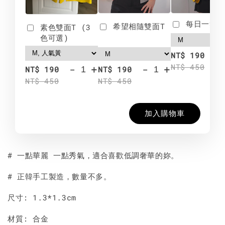
每日一笑雙
希望相隨雙面T
素色雙面T (3
色可選)
-
NT$ 190
NT$ 450
-
+
-
+
NT$ 190
NT$ 190
NT$ 450
NT$ 450
加入購物車
# 一點華麗 一點秀氣，適合喜歡低調奢華的妳。
# 正韓手工製造，數量不多。
尺寸: 1.3*1.3cm
材質: 合金