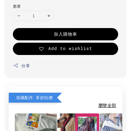
數量
加入購物車
Add to wishlist
分享
加購配件 享折扣價
瀏覽全部