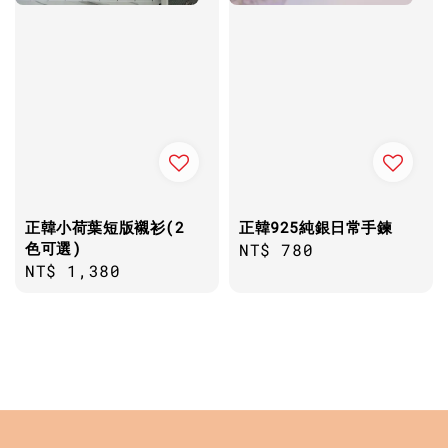
正韓小荷葉短版襯衫(2
正韓925純銀日常手鍊
色可選)
Regular
NT$ 780
Regular
NT$ 1,380
price
price