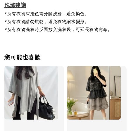
洗滌建議
*所有衣物深淺色需分開洗滌，避免染色。
*所有衣物請勿烘乾，避免衣物縮水變形。
*所有衣物洗衣時反面放入洗衣袋，可延長衣物壽命。
您可能也喜歡