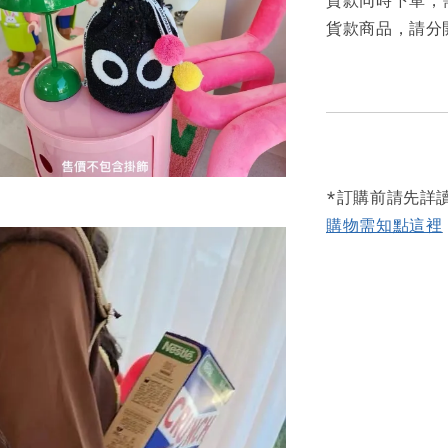
貨款商品，請分
*訂購前請先詳
購物需知點這裡