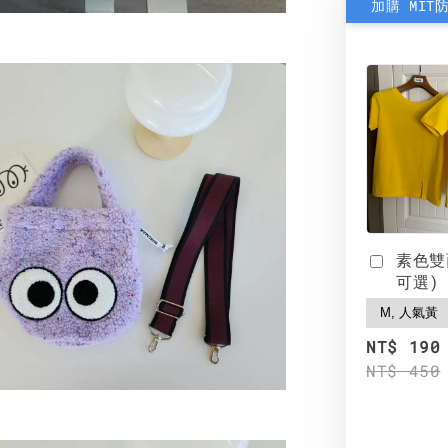
加購 MIT
素色雙
可選)
NT$ 190
NT$ 450