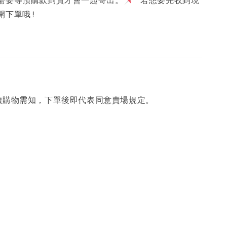
開下單哦!
讀購物需知，下單後即代表同意賣場規定。