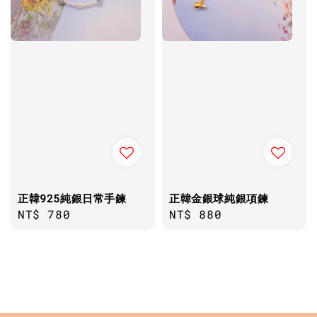
正韓925純銀日常手鍊
正韓金銀球純銀項鍊
Regular
NT$ 780
Regular
NT$ 880
price
price