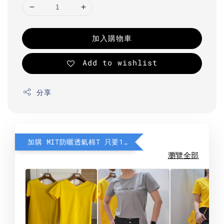
加入購物車
Add to wishlist
分享
加購 MIT防曬透氣棉T 只要190元
瀏覽全部