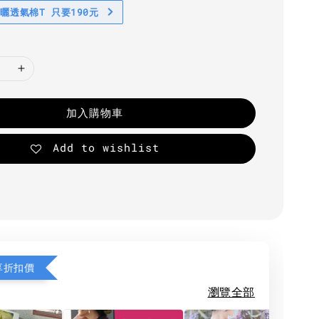
防曬透氣棉T 只要190元
加入購物車
Add to wishlist
享折扣價
瀏覽全部