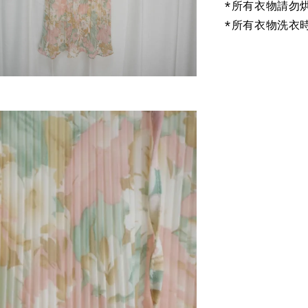
*所有衣物請勿
*所有衣物洗衣