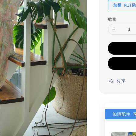
加購 MIT
數量
分享
加購配件 