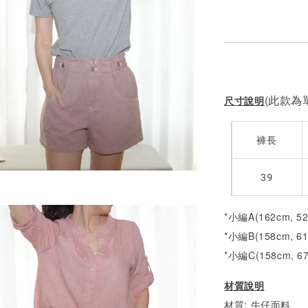
(此款為單
尺寸說明
褲長
39
*小編A(162cm, 5
*小編B(158cm, 6
*小編C(158cm, 6
材質說明
材質: 牛仔面料