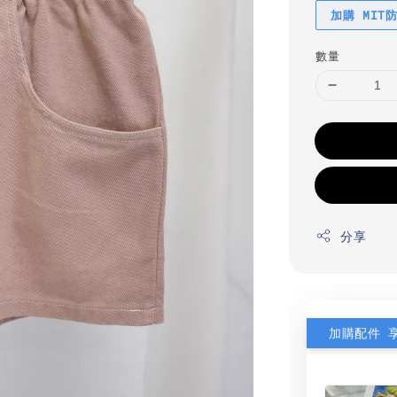
加購 MIT
數量
分享
加購配件 