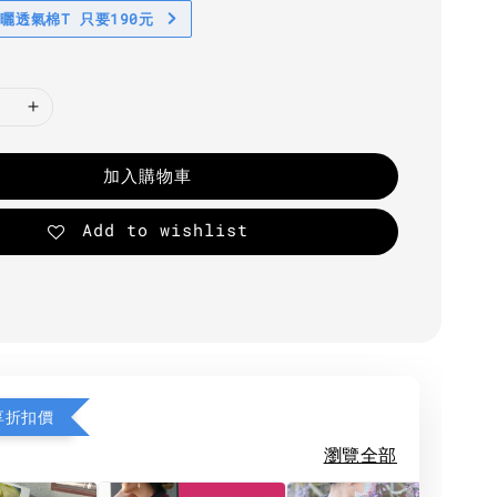
防曬透氣棉T 只要190元
加入購物車
Add to wishlist
享折扣價
瀏覽全部