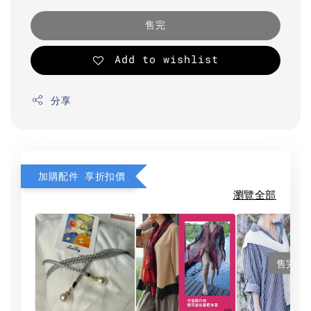
售完
Add to wishlist
分享
加購配件 享折扣價
瀏覽全部
售完