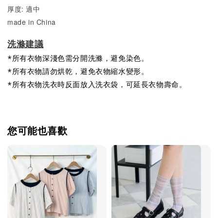
厚度: 適中
made in China
洗滌建議
*所有衣物深淺色需分開洗滌，避免染色。
*所有衣物請勿烘乾，避免衣物縮水變形。
*所有衣物洗衣時反面放入洗衣袋，可延長衣物壽命。
您可能也喜歡