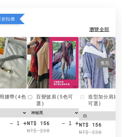
享折扣價
瀏覽全部
售完
用腰帶(4色
百變披肩(5色可
造型加分肩搭(4色
選)
可選)
-
+
-
+
NT$ 156
N
NT$ 156
NT$ 230
N
NT$ 230