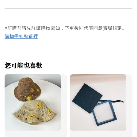
*訂購前請先詳讀購物需知，下單後即代表同意賣場規定。
購物需知點這裡
您可能也喜歡