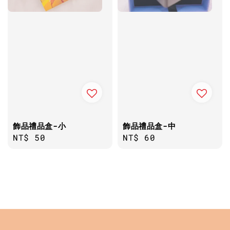
飾品禮品盒-小
飾品禮品盒-中
Regular
NT$ 50
Regular
NT$ 60
price
price