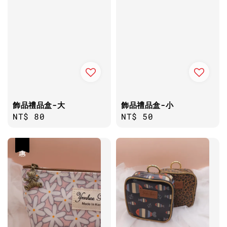
飾品禮品盒-大
飾品禮品盒-小
Regular
NT$ 80
Regular
NT$ 50
price
price
優惠