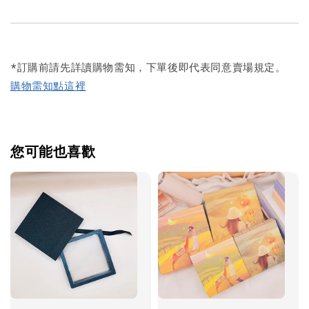
*訂購前請先詳讀購物需知，下單後即代表同意賣場規定。
購物需知點這裡
您可能也喜歡