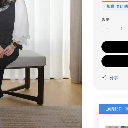
加購 MIT
數量
分享
加購配件 