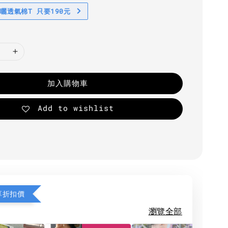
防曬透氣棉T 只要190元
加入購物車
Add to wishlist
享折扣價
瀏覽全部