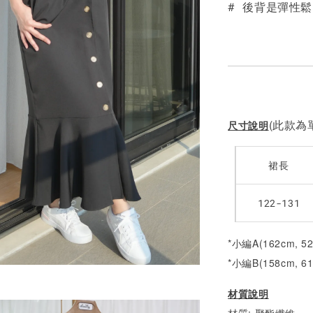
# 後背是彈性
(此款為單
尺寸說明
裙長
122-131
*小編A(162cm, 
*小編B(158cm, 6
材質說明
材質: 聚酯纖維