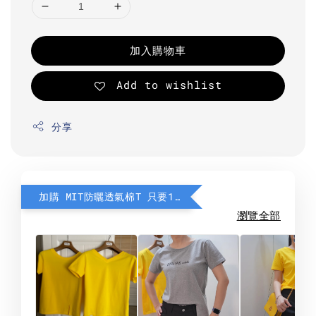
加入購物車
Add to wishlist
分享
加購 MIT防曬透氣棉T 只要190元
瀏覽全部